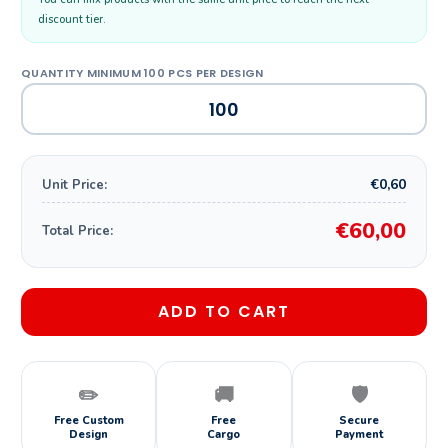
discount tier.
€0,60
Unit Price:
€60,00
Total Price:
ADD TO CART
✏️
🚚
🛡️
Free Custom
Free
Secure
Design
Cargo
Payment