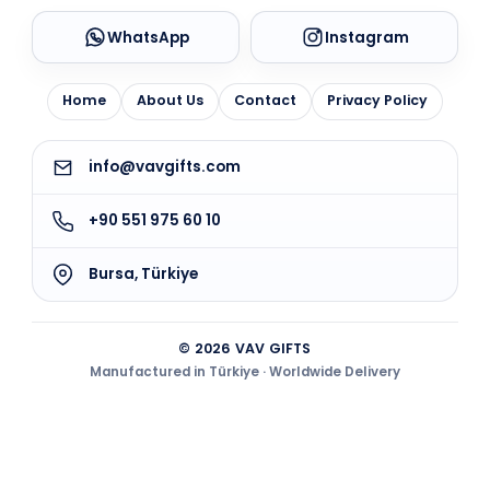
WhatsApp
Instagram
Home
About Us
Contact
Privacy Policy
info@vavgifts.com
+90 551 975 60 10
Bursa, Türkiye
© 2026 VAV GIFTS
Manufactured in Türkiye · Worldwide Delivery