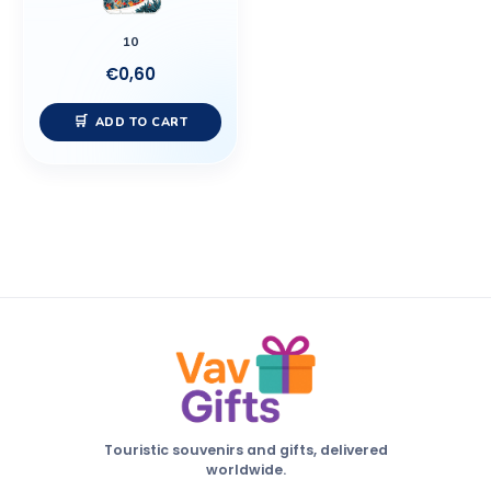
10
€
0,60
ADD TO CART
Touristic souvenirs and gifts, delivered
worldwide.