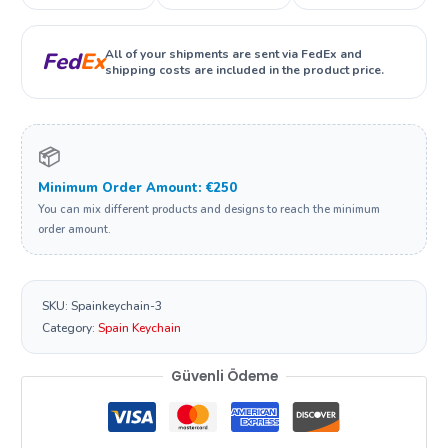
All of your shipments are sent via FedEx and
Fed
Ex
shipping costs are included in the product price.
📦
Minimum Order Amount: €250
You can mix different products and designs to reach the minimum
order amount.
SKU:
Spainkeychain-3
Category:
Spain Keychain
Güvenli Ödeme