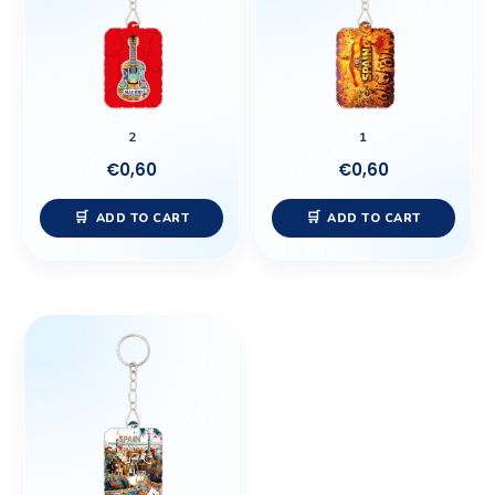
2
1
€
0,60
€
0,60
ADD TO CART
ADD TO CART