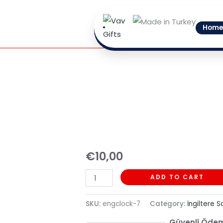
Skip
to
Home
content
7
quantity
€
10,00
ADD TO CART
SKU:
engclock-7
Category:
İngiltere S
Güvenli Öde