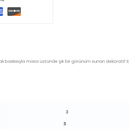
ı baskısıyla masa üstünde şık bir görünüm sunan dekoratif bi
3