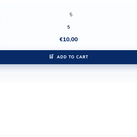
5
€
10,00
ADD TO CART