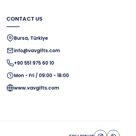
CONTACT US
Bursa, Türkiye
info@vavgifts.com
+90 551 975 60 10
Mon - Fri / 09:00 - 18:00
www.vavgifts.com