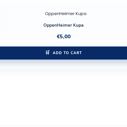
OppenHeimer Kupa
€
5,00
ADD TO CART