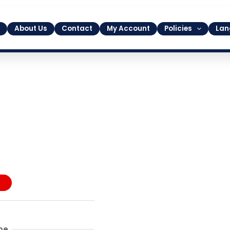
About Us
Contact
My Account
Policies
Lan
me