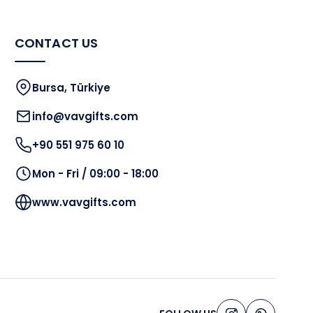
CONTACT US
Bursa, Türkiye
info@vavgifts.com
+90 551 975 60 10
Mon - Fri / 09:00 - 18:00
www.vavgifts.com